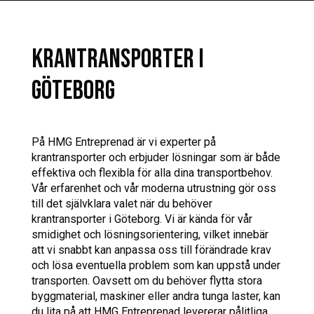
KRANTRANSPORTER I
GÖTEBORG
På HMG Entreprenad är vi experter på
krantransporter och erbjuder lösningar som är både
effektiva och flexibla för alla dina transportbehov.
Vår erfarenhet och vår moderna utrustning gör oss
till det självklara valet när du behöver
krantransporter i Göteborg. Vi är kända för vår
smidighet och lösningsorientering, vilket innebär
att vi snabbt kan anpassa oss till förändrade krav
och lösa eventuella problem som kan uppstå under
transporten. Oavsett om du behöver flytta stora
byggmaterial, maskiner eller andra tunga laster, kan
du lita på att HMG Entreprenad levererar pålitliga