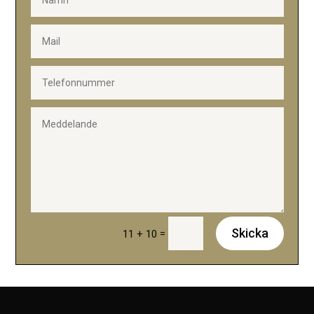
Skicka
=
11 + 10