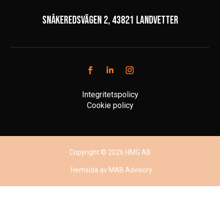
Snåkeredsvägen 2, 43821 Landvetter
Integritetspolicy
Cookie policy
Copyright © 2026 HMG AB
Hemsida
av MAB Advisory