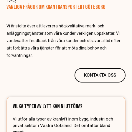
FAQ
VANLIGA FRÅGOR OM KRANTRANSPORTER I GÖTEBORG
Vi är stolta över att leverera högkvalitativa mark- och
anläggningstjänster som våra kunder verkligen uppskattar. Vi
värdesätter feedback från våra kunder och strävar alltid efter
att förbättra våra tjänster för att möta dina behov och
förväntningar.
KONTAKTA OSS
VILKA TYPER AV LYFT KAN NI UTFÖRA?
Vi utför alla typer av kranlyft inom bygg, industri och
privat sektor i Västra Götaland. Det omfattar bland
annat: