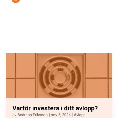
Varför investera i ditt avlopp?
av
Andreas Eriksson
|
nov 5, 2024
|
Avlopp