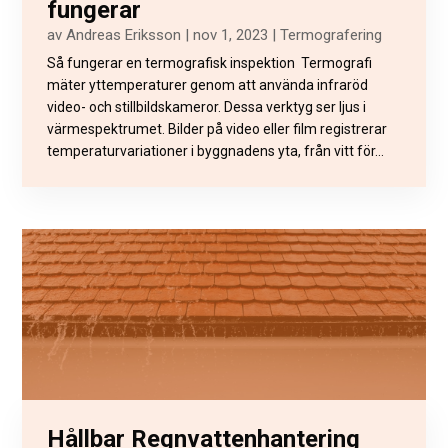
fungerar
av
Andreas Eriksson
|
nov 1, 2023
|
Termografering
Så fungerar en termografisk inspektion Termografi
mäter yttemperaturer genom att använda infraröd
video- och stillbildskameror. Dessa verktyg ser ljus i
värmespektrumet. Bilder på video eller film registrerar
temperaturvariationer i byggnadens yta, från vitt för...
Hållbar Regnvattenhantering