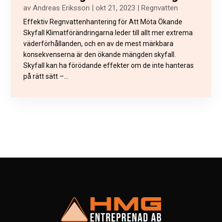
av
Andreas Eriksson
|
okt 21, 2023
|
Regnvatten
Effektiv Regnvattenhantering för Att Möta Ökande
Skyfall Klimatförändringarna leder till allt mer extrema
väderförhållanden, och en av de mest märkbara
konsekvenserna är den ökande mängden skyfall.
Skyfall kan ha förödande effekter om de inte hanteras
på rätt sätt –...