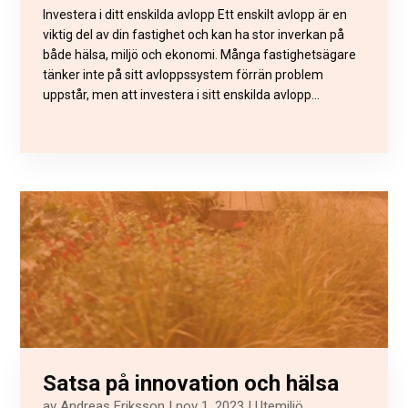
Investera i ditt enskilda avlopp Ett enskilt avlopp är en
viktig del av din fastighet och kan ha stor inverkan på
både hälsa, miljö och ekonomi. Många fastighetsägare
tänker inte på sitt avloppssystem förrän problem
uppstår, men att investera i sitt enskilda avlopp...
Satsa på innovation och hälsa
av
Andreas Eriksson
|
nov 1, 2023
|
Utemiljö