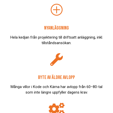
P
NYANLÄGGNING
Hela kedjan från projektering till driftsatt anläggning, inkl.
tillståndsansökan.

BYTE AV ÄLDRE AVLOPP
Många villor i Kode och Kärna har avlopp från 60–80-tal
som inte längre uppfyller dagens krav.
