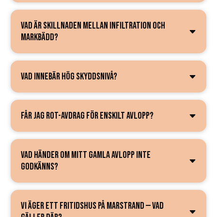
VAD ÄR SKILLNADEN MELLAN INFILTRATION OCH
MARKBÄDD?
VAD INNEBÄR HÖG SKYDDSNIVÅ?
FÅR JAG ROT-AVDRAG FÖR ENSKILT AVLOPP?
VAD HÄNDER OM MITT GAMLA AVLOPP INTE
GODKÄNNS?
VI ÄGER ETT FRITIDSHUS PÅ MARSTRAND — VAD