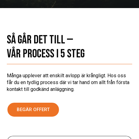
SÅ GÅR DET TILL —
VÅR PROCESS I 5 STEG
Många upplever att enskilt avlopp är krångligt. Hos oss
får du en tydlig process där vi tar hand om allt från första
kontakt till godkänd anläggning.
BEGÄR OFFERT