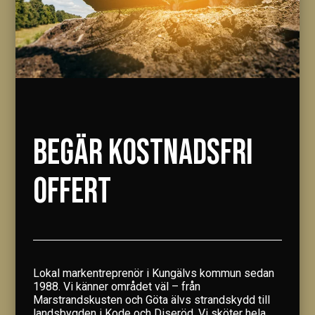
BEGÄR KOSTNADSFRI
OFFERT
Lokal markentreprenör i Kungälvs kommun sedan
1988. Vi känner området väl – från
Marstrandskusten och Göta älvs strandskydd till
landsbygden i Kode och Diseröd. Vi sköter hela