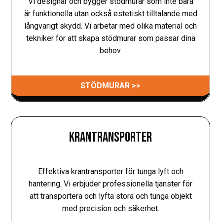
Vi designar och bygger stödmurar som inte bara
är funktionella utan också estetiskt tilltalande med
långvarigt skydd. Vi arbetar med olika material och
tekniker för att skapa stödmurar som passar dina
behov.
STÖDMURAR >>
KRANTRANSPORTER
Effektiva krantransporter för tunga lyft och
hantering. Vi erbjuder professionella tjänster för
att transportera och lyfta stora och tunga objekt
med precision och säkerhet.