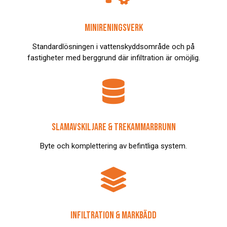
MINIRENINGSVERK
Standardlösningen i vattenskyddsområde och på
fastigheter med berggrund där infiltration är omöjlig.

SLAMAVSKILJARE & TREKAMMARBRUNN
Byte och komplettering av befintliga system.

INFILTRATION & MARKBÄDD