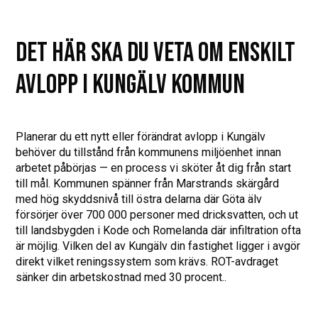
DET HÄR SKA DU VETA OM ENSKILT
AVLOPP I KUNGÄLV KOMMUN
Planerar du ett nytt eller förändrat avlopp i Kungälv
behöver du tillstånd från kommunens miljöenhet innan
arbetet påbörjas — en process vi sköter åt dig från start
till mål. Kommunen spänner från Marstrands skärgård
med hög skyddsnivå till östra delarna där Göta älv
försörjer över 700 000 personer med dricksvatten, och ut
till landsbygden i Kode och Romelanda där infiltration ofta
är möjlig. Vilken del av Kungälv din fastighet ligger i avgör
direkt vilket reningssystem som krävs. ROT-avdraget
sänker din arbetskostnad med 30 procent..