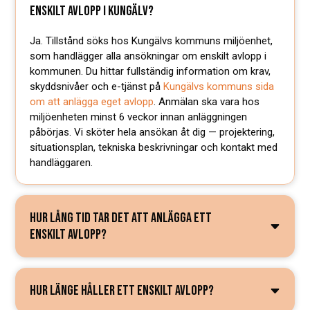
ENSKILT AVLOPP I KUNGÄLV?
Ja. Tillstånd söks hos Kungälvs kommuns miljöenhet,
som handlägger alla ansökningar om enskilt avlopp i
kommunen. Du hittar fullständig information om krav,
skyddsnivåer och e-tjänst på
Kungälvs kommuns sida
om att anlägga eget avlopp
. Anmälan ska vara hos
miljöenheten minst 6 veckor innan anläggningen
påbörjas. Vi sköter hela ansökan åt dig — projektering,
situationsplan, tekniska beskrivningar och kontakt med
handläggaren.
HUR LÅNG TID TAR DET ATT ANLÄGGA ETT
ENSKILT AVLOPP?
HUR LÄNGE HÅLLER ETT ENSKILT AVLOPP?