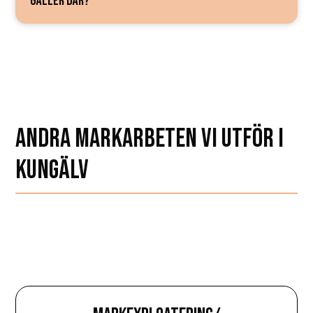
GÄLLER DÄR?
ANDRA MARKARBETEN VI UTFÖR I
KUNGÄLV