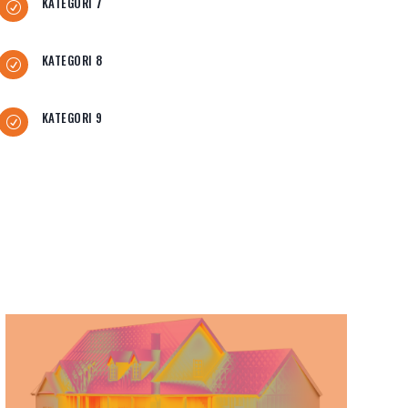
KATEGORI 7
R
KATEGORI 8
R
KATEGORI 9
R