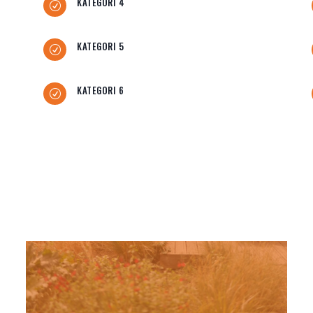
KATEGORI 4
R
KATEGORI 5
R
KATEGORI 6
R