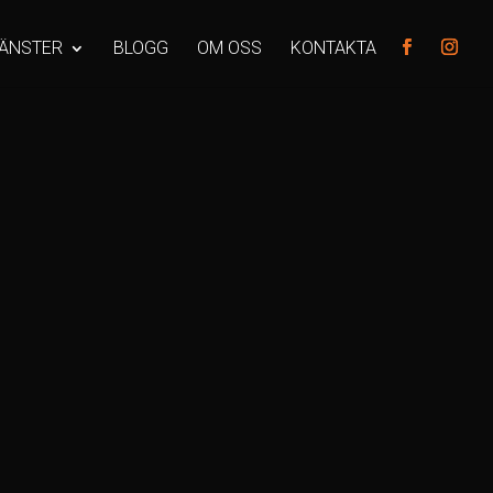
JÄNSTER
BLOGG
OM OSS
KONTAKTA