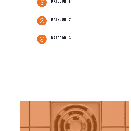
KATEGORI 1
R
KATEGORI 2
R
KATEGORI 3
R