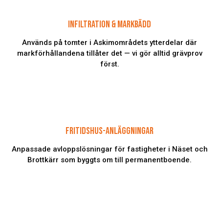
INFILTRATION & MARKBÄDD
Används på tomter i Askimområdets ytterdelar där
markförhållandena tillåter det — vi gör alltid grävprov
först.
FRITIDSHUS-ANLÄGGNINGAR
Anpassade avloppslösningar för fastigheter i Näset och
Brottkärr som byggts om till permanentboende.