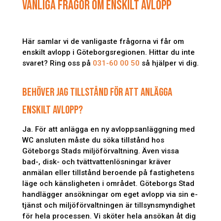
VANLIGA FRÅGOR OM ENSKILT AVLOPP
Här samlar vi de vanligaste frågorna vi får om
enskilt avlopp i Göteborgsregionen. Hittar du inte
svaret? Ring oss på
031-60 00 50
så hjälper vi dig.
BEHÖVER JAG TILLSTÅND FÖR ATT ANLÄGGA
ENSKILT AVLOPP?
Ja. För att anlägga en ny avloppsanläggning med
WC ansluten måste du söka tillstånd hos
Göteborgs Stads miljöförvaltning. Även vissa
bad-, disk- och tvättvattenlösningar kräver
anmälan eller tillstånd beroende på fastighetens
läge och känsligheten i området. Göteborgs Stad
handlägger ansökningar om eget avlopp via sin e-
tjänst och miljöförvaltningen är tillsynsmyndighet
för hela processen. Vi sköter hela ansökan åt dig