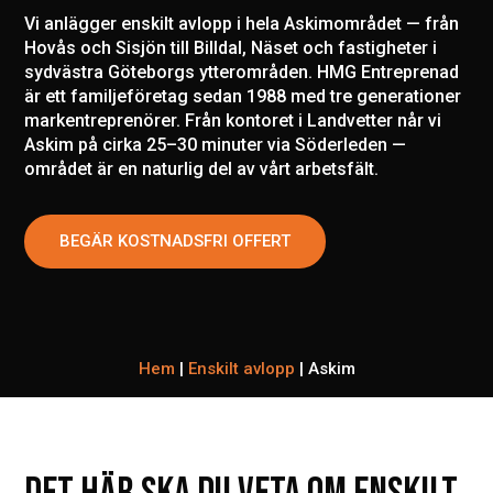
Vi anlägger enskilt avlopp i hela Askimområdet — från
Hovås och Sisjön till Billdal, Näset och fastigheter i
sydvästra Göteborgs ytterområden. HMG Entreprenad
är ett familjeföretag sedan 1988 med tre generationer
markentreprenörer. Från kontoret i Landvetter når vi
Askim på cirka 25–30 minuter via Söderleden —
området är en naturlig del av vårt arbetsfält.
BEGÄR KOSTNADSFRI OFFERT
Hem
|
Enskilt avlopp
|
Askim