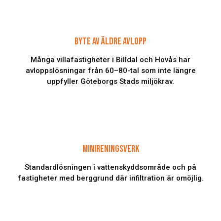
BYTE AV ÄLDRE AVLOPP
Många villafastigheter i Billdal och Hovås har
avloppslösningar från 60–80-tal som inte längre
uppfyller Göteborgs Stads miljökrav.
MINIRENINGSVERK
Standardlösningen i vattenskyddsområde och på
fastigheter med berggrund där infiltration är omöjlig.