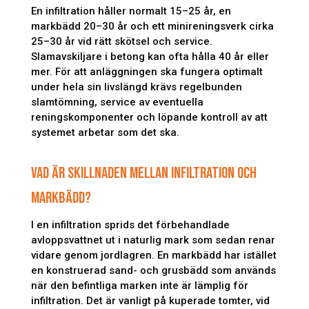
En infiltration håller normalt 15–25 år, en
markbädd 20–30 år och ett minireningsverk cirka
25–30 år vid rätt skötsel och service.
Slamavskiljare i betong kan ofta hålla 40 år eller
mer. För att anläggningen ska fungera optimalt
under hela sin livslängd krävs regelbunden
slamtömning, service av eventuella
reningskomponenter och löpande kontroll av att
systemet arbetar som det ska.
VAD ÄR SKILLNADEN MELLAN INFILTRATION OCH
MARKBÄDD?
I en infiltration sprids det förbehandlade
avloppsvattnet ut i naturlig mark som sedan renar
vidare genom jordlagren. En markbädd har istället
en konstruerad sand- och grusbädd som används
när den befintliga marken inte är lämplig för
infiltration. Det är vanligt på kuperade tomter, vid