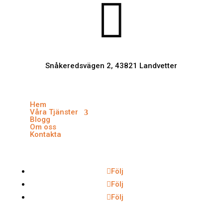

Snåkeredsvägen 2, 43821 Landvetter
Hem
Våra Tjänster
Blogg
Om oss
Kontakta
Följ
Följ
Följ