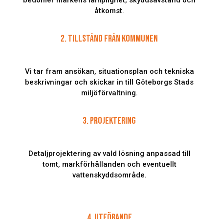
åtkomst.
2. TILLSTÅND FRÅN KOMMUNEN
Vi tar fram ansökan, situationsplan och tekniska
beskrivningar och skickar in till Göteborgs Stads
miljöförvaltning.
3. PROJEKTERING
Detaljprojektering av vald lösning anpassad till
tomt, markförhållanden och eventuellt
vattenskyddsområde.
4. UTFÖRANDE