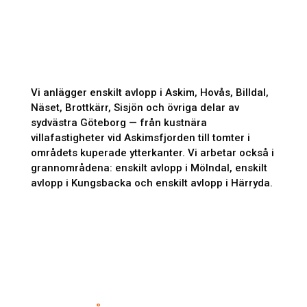
Vi anlägger enskilt avlopp i Askim, Hovås, Billdal,
Näset, Brottkärr, Sisjön och övriga delar av
sydvästra Göteborg — från kustnära
villafastigheter vid Askimsfjorden till tomter i
områdets kuperade ytterkanter. Vi arbetar också i
grannområdena: enskilt avlopp i Mölndal, enskilt
avlopp i Kungsbacka och enskilt avlopp i Härryda.