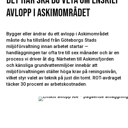
DET HÄR SKA DU VETA OM ENSKILT
AVLOPP I ASKIMOMRÅDET
Bygger eller ändrar du ett avlopp i Askimområdet
måste du ha tillstånd från Göteborgs Stads
miljöförvaltning innan arbetet startar —
handläggningen tar ofta tre till sex månader och är en
process vi driver åt dig. Närheten till Askimsfjorden
och känsliga grundvattenmiljöer innebär att
miljöförvaltningen ställer höga krav på reningsnivån,
vilket styr valet av teknik på just din tomt. ROT-avdraget
täcker 30 procent av arbetskostnaden.