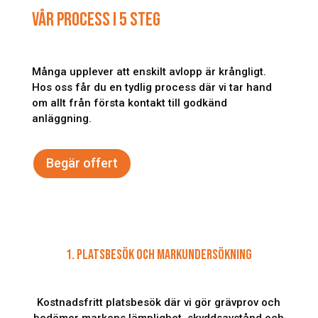
VÅR PROCESS I 5 STEG
Många upplever att enskilt avlopp är krångligt.
Hos oss får du en tydlig process där vi tar hand
om allt från första kontakt till godkänd
anläggning.
Begär offert
1. PLATSBESÖK OCH MARKUNDERSÖKNING
Kostnadsfritt platsbesök där vi gör grävprov och
bedömer markens lämplighet, skyddsavstånd och