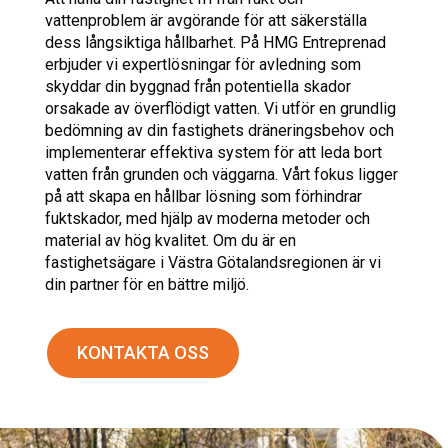
vattenproblem är avgörande för att säkerställa
dess långsiktiga hållbarhet. På HMG Entreprenad
erbjuder vi expertlösningar för avledning som
skyddar din byggnad från potentiella skador
orsakade av överflödigt vatten. Vi utför en grundlig
bedömning av din fastighets dräneringsbehov och
implementerar effektiva system för att leda bort
vatten från grunden och väggarna. Vårt fokus ligger
på att skapa en hållbar lösning som förhindrar
fuktskador, med hjälp av moderna metoder och
material av hög kvalitet. Om du är en
fastighetsägare i Västra Götalandsregionen är vi
din partner för en bättre miljö.
KONTAKTA OSS