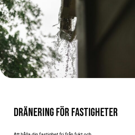
DRÄNERING FÖR FASTIGHETER
Att hålla din fastighet fri från fukt och