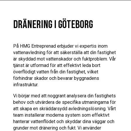
DRÄNERING I GÖTEBORG
På HMG Entreprenad erbjuder vi expertis inom
vattenavledning för att säkerställa att din fastighet
är skyddad mot vattenskador och fuktproblem. Vår
tjänst är utformad för att effektivt leda bort
överflödigt vatten från din fastighet, vilket
förhindrar skador och bevarar byggnadens
infrastruktur.
Vi börjar med att noggrant analysera din fastighets
behov och utvärdera de specifika utmaningarna för
att skapa en skräddarsydd avledningslösning. Vårt
team installerar moderna system som effektivt
hanterar vattenflödet och skyddar dina väggar och
grunder mot dränering och fukt. Vi använder