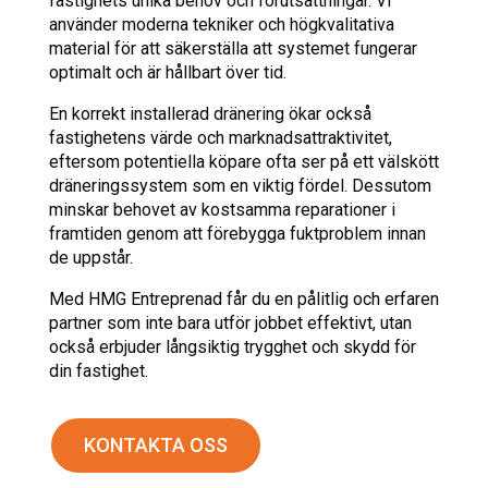
fastighets unika behov och förutsättningar. Vi
använder moderna tekniker och högkvalitativa
material för att säkerställa att systemet fungerar
optimalt och är hållbart över tid.
En korrekt installerad dränering ökar också
fastighetens värde och marknadsattraktivitet,
eftersom potentiella köpare ofta ser på ett välskött
dräneringssystem som en viktig fördel. Dessutom
minskar behovet av kostsamma reparationer i
framtiden genom att förebygga fuktproblem innan
de uppstår.
Med HMG Entreprenad får du en pålitlig och erfaren
partner som inte bara utför jobbet effektivt, utan
också erbjuder långsiktig trygghet och skydd för
din fastighet.
KONTAKTA OSS