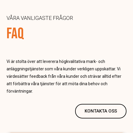
VÅRA VANLIGASTE FRÅGOR
FAQ
Vi är stolta över att leverera högkvalitativa mark- och
anläggningstjänster som våra kunder verkligen uppskattar. Vi
värdesätter feedback från våra kunder och strävar alltid efter
att förbättra våra tjänster för att möta dina behov och
förväntningar.
KONTAKTA OSS