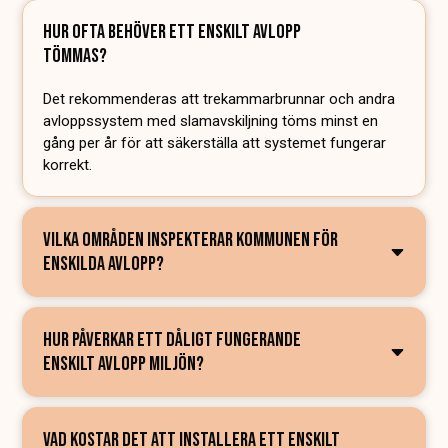
HUR OFTA BEHÖVER ETT ENSKILT AVLOPP
TÖMMAS?
Det rekommenderas att trekammarbrunnar och andra
avloppssystem med slamavskiljning töms minst en
gång per år för att säkerställa att systemet fungerar
korrekt.
VILKA OMRÅDEN INSPEKTERAR KOMMUNEN FÖR
ENSKILDA AVLOPP?
HUR PÅVERKAR ETT DÅLIGT FUNGERANDE
ENSKILT AVLOPP MILJÖN?
VAD KOSTAR DET ATT INSTALLERA ETT ENSKILT