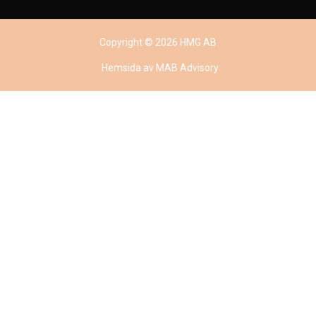
Copyright © 2026 HMG AB
Hemsida
av MAB Advisory